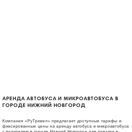
АРЕНДА АВТОБУСА И МИКРОАВТОБУСА В
ГОРОДЕ НИЖНИЙ НОВГОРОД
Компания «РуТревел» предлагает доступные тарифы и
фиксированные цены на аренду автобуса и микроавтобуса
с водителем в городе Нижний Новгород для поездки в