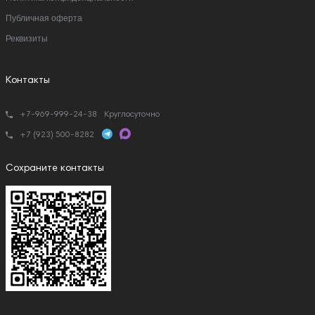
Публичная оферта
Реквизиты
Контакты
+7-969-999-24-38
Круглосуточно
+7 (923) 500-8282
Сохраните контакты