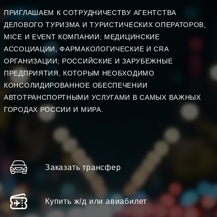
ПРИГЛАШАЕМ К СОТРУДНИЧЕСТВУ АГЕНТСТВА
ДЕЛОВОГО ТУРИЗМА И ТУРИСТИЧЕСКИХ ОПЕРАТОРОВ,
MICE И EVENT КОМПАНИИ; МЕДИЦИНСКИЕ
АССОЦИАЦИИ, ФАРМАКОЛОГИЧЕСКИЕ И CRA
ОРГАНИЗАЦИИ; РОССИЙСКИЕ И ЗАРУБЕЖНЫЕ
ПРЕДПРИЯТИЯ, КОТОРЫМ НЕОБХОДИМО
КОНСОЛИДИРОВАННОЕ ОБЕСПЕЧЕНИИ
АВТОТРАНСПОРТНЫМИ УСЛУГАМИ В САМЫХ ВАЖНЫХ
ГОРОДАХ РОССИИ И МИРА.
Заказать трансфер
Купить ж/д или авиабилет