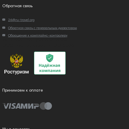
Обратная связь
24@ru-travel.org
Обратная связь с генеральным директором
Обращение к комплайнс-контролеру
Мы в реестре туроператоров
ООО "РусТрансфер" РТО 025036
Принимаем к оплате