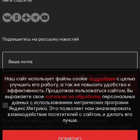
Мы в соцсетях
Подпишитесь на рассылку новостей
Наш сайт использует файлы cookie
подробнее
с целью
Подписаться
улучшить его работу, а так же повысить удобство и
эффективность. Продолжая пользоваться сайтом, Вы
выражаете свое
согласие на обработку
персональных
данных с использованием метрических программ
Я подтверждаю
согласие на обработку
Яндекс.Метрика. Это позволяет нам анализировать
персональных данных
и с
публичной офертой.
взаимодействие посетителей с сайтом, и делать его
лучше.
Все права защищены. Полное или частичное
копирование материалов Сайта в коммерческих целях
разрешено только с письменного разрешения
владельца Сайта. В случае обнаружения нарушений,
ПОНЯТНО