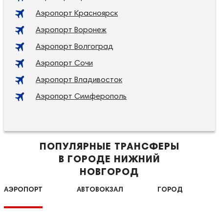
Аэропорт Красноярск
Аэропорт Воронеж
Аэропорт Волгоград
Аэропорт Сочи
Аэропорт Владивосток
Аэропорт Симферополь
ПОПУЛЯРНЫЕ ТРАНСФЕРЫ
В ГОРОДЕ НИЖНИЙ
НОВГОРОД
АЭРОПОРТ
АВТОВОКЗАЛ
ГОРОД