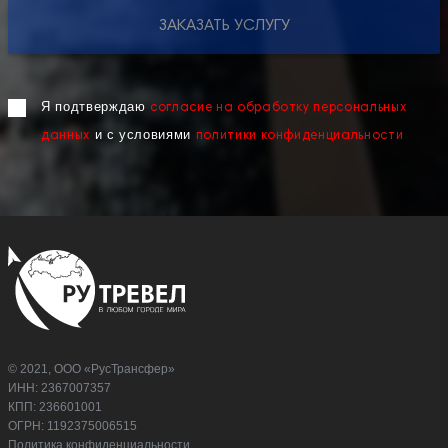
ЗАКАЗАТЬ УСЛУГУ
Я подтверждаю
согласие на обработку персональных
и с условиями
данных
политики конфиденциальности
© 2021, ООО «РусТрансфер»
ИНН: 2367007357
КПП: 236601001
ОГРН: 1192375006515
Политика конфиденциальности