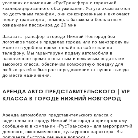
условиях от компании «РусТрансфер» с гарантией
квалифицированного обслуживания. Услуги оказываются
по доступным тарифам, они фиксированные и включают
подачу транспорта, помощь с багажом и бесплатным
ожиданием пассажира до 20 мин.
Заказать трансфер в городе Нижний Новгород без
логотипов такси в пределах города или по межгороду вы
можете в удобное время онлайн на сайте или по
телефону. Мы гарантируем подачу автомобиля в
назначенное время с опытным и вежливым водителем
высокого класса, обеспечим комфортную поездку для
любых целей и быстрое передвижение от пункта выезда
до места назначения.
АРЕНДА АВТО ПРЕДСТАВИТЕЛЬСКОГО | VIP
КЛАССА В ГОРОДЕ НИЖНИЙ НОВГОРОД
Аренда автомобиля представительского класса с
водителем по городу Нижний Новгород и пригородному
сообщению в компании «РусТрансфер» для мероприятий
делового, экономического, культурного характера. Вы
получаете быстрое решение вопроса с