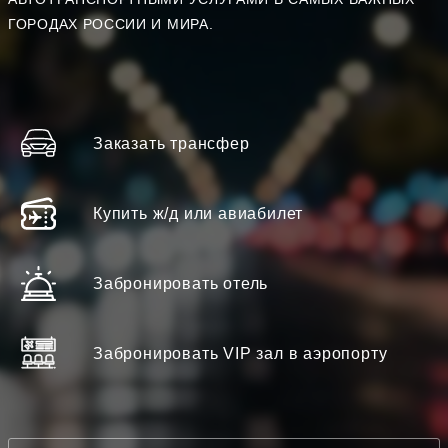
ГОРОДАХ РОССИИ И МИРА.
Заказать трансфер
Купить ж/д или авиабилет
Забронировать отель
Забронировать VIP зал в аэропорту