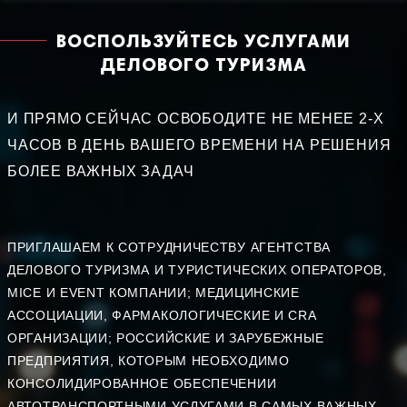
ВОСПОЛЬЗУЙТЕСЬ УСЛУГАМИ
ДЕЛОВОГО ТУРИЗМА
И ПРЯМО СЕЙЧАС ОСВОБОДИТЕ НЕ МЕНЕЕ 2-Х
ЧАСОВ В ДЕНЬ ВАШЕГО ВРЕМЕНИ НА РЕШЕНИЯ
БОЛЕЕ ВАЖНЫХ ЗАДАЧ
ПРИГЛАШАЕМ К СОТРУДНИЧЕСТВУ АГЕНТСТВА
ДЕЛОВОГО ТУРИЗМА И ТУРИСТИЧЕСКИХ ОПЕРАТОРОВ,
MICE И EVENT КОМПАНИИ; МЕДИЦИНСКИЕ
АССОЦИАЦИИ, ФАРМАКОЛОГИЧЕСКИЕ И CRA
ОРГАНИЗАЦИИ; РОССИЙСКИЕ И ЗАРУБЕЖНЫЕ
ПРЕДПРИЯТИЯ, КОТОРЫМ НЕОБХОДИМО
КОНСОЛИДИРОВАННОЕ ОБЕСПЕЧЕНИИ
АВТОТРАНСПОРТНЫМИ УСЛУГАМИ В САМЫХ ВАЖНЫХ