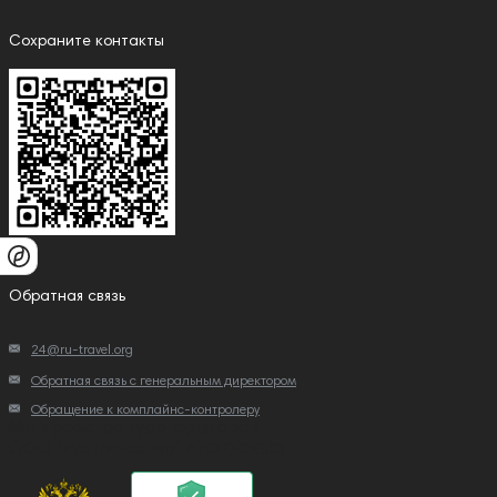
Сохраните контакты
Обратная связь
24@ru-travel.org
Обратная связь с генеральным директором
Обращение к комплайнс-контролеру
Мы в реестре туроператоров
ООО "РусТрансфер" РТО 025036