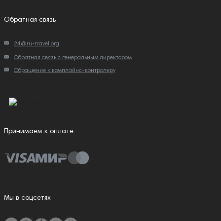
Обратная связь
24@ru-travel.org
Обратная связь с генеральным директором
Обращение к комплайнс-контролеру
Мы в реестре туроператоров
ООО "РусТрансфер" РТО 025036
Принимаем к оплате
Мы в соцсетях