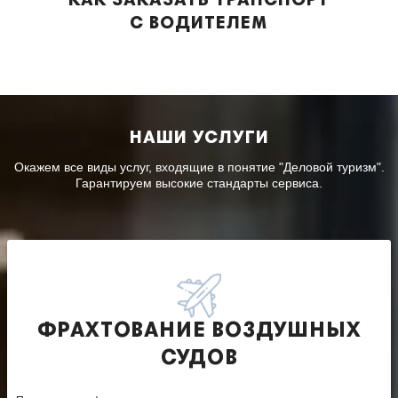
КАК ЗАКАЗАТЬ ТРАНСПОРТ
С ВОДИТЕЛЕМ
НАШИ УСЛУГИ
Окажем все виды услуг, входящие в понятие "Деловой туризм".
Гарантируем высокие стандарты сервиса.
ФРАХТОВАНИЕ ВОЗДУШНЫХ
СУДОВ