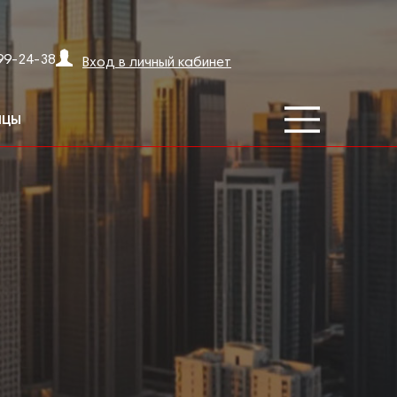
99-24-38
Вход в личный кабинет
ИЦЫ