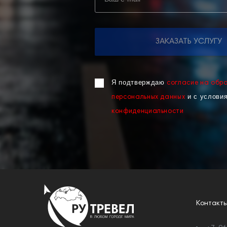
ЗАКАЗАТЬ УСЛУГУ
Я подтверждаю
согласие на обр
и с услови
персональных данных
конфиденциальности
Контакт