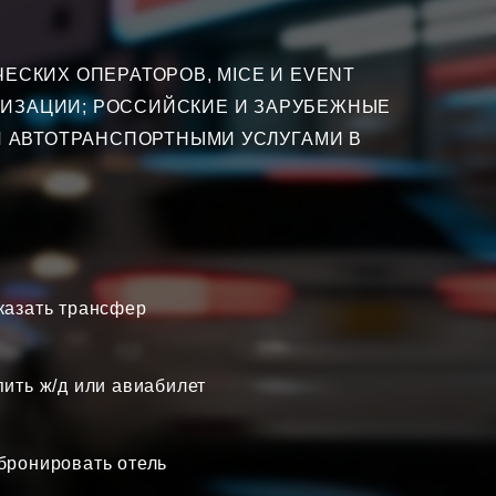
ЕСКИХ ОПЕРАТОРОВ, MICE И EVENT
НИЗАЦИИ; РОССИЙСКИЕ И ЗАРУБЕЖНЫЕ
 АВТОТРАНСПОРТНЫМИ УСЛУГАМИ В
казать трансфер
пить ж/д или авиабилет
бронировать отель