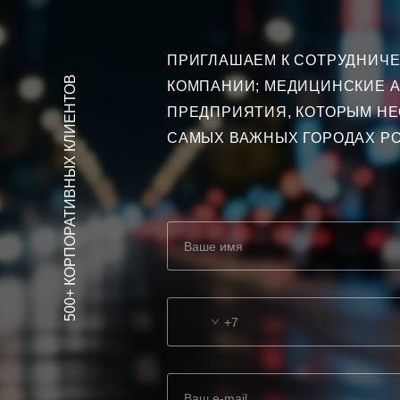
ПРИГЛАШАЕМ К СОТРУДНИЧЕС
500+ КОРПОРАТИВНЫХ КЛИЕНТОВ
КОМПАНИИ; МЕДИЦИНСКИЕ А
ПРЕДПРИЯТИЯ, КОТОРЫМ Н
САМЫХ ВАЖНЫХ ГОРОДАХ РО
+7