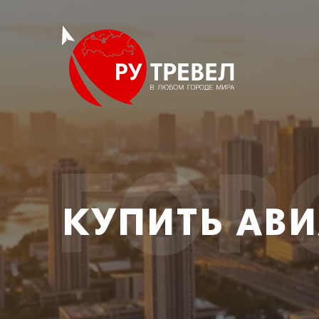
ГОР
КУПИТЬ АВ